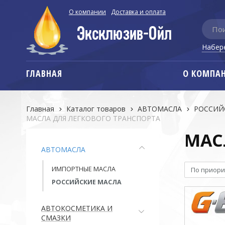
О компании
Доставка и оплата
Набер
ГЛАВНАЯ
О КОМПА
Главная
Каталог товаров
АВТОМАСЛА
РОССИЙ
МАСЛА ДЛЯ ЛЕГКОВОГО ТРАНСПОРТА
МАС
АВТОМАСЛА
ИМПОРТНЫЕ МАСЛА
По приори
РОССИЙСКИЕ МАСЛА
АВТОКОСМЕТИКА И
СМАЗКИ