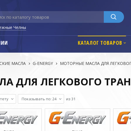
ежные Челны
НИИ
КАТАЛОГ ТОВАРОВ
СКИЕ МАСЛА
G-ENERGY
МОТОРНЫЕ МАСЛА ДЛЯ ЛЕГКОВО
ЛА ДЛЯ ЛЕГКОВОГО ТРА
тету
Показывать по: 24
из
31