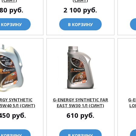
(СИНТ)
(СИНТ)
80
руб.
2 100
руб.
 КОРЗИНУ
В КОРЗИНУ
RGY SYNTHETIC
G-ENERGY SYNTHETIC FAR
G-E
 5W40 5Л (СИНТ)
EAST 5W30 1Л (СИНТ)
LO
450
руб.
610
руб.
 КОРЗИНУ
В КОРЗИНУ