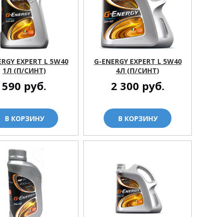
ERGY EXPERT L 5W40
G-ENERGY EXPERT L 5W40
1Л (П/СИНТ)
4Л (П/СИНТ)
590
руб.
2 300
руб.
В КОРЗИНУ
В КОРЗИНУ