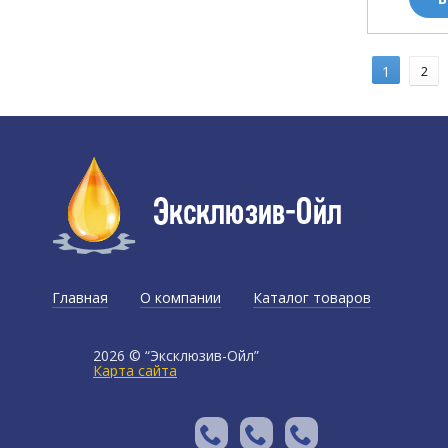
1
2
Главная
О компании
Каталог товаров
Доставка и оплата
2026 © “Эксклюзив-Ойл”
Карта сайта