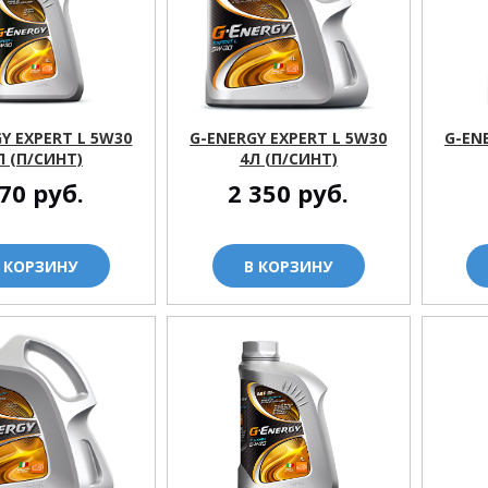
Y EXPERT L 5W30
G-ENERGY EXPERT L 5W30
G-EN
Л (П/СИНТ)
4Л (П/СИНТ)
70
руб.
2 350
руб.
 КОРЗИНУ
В КОРЗИНУ