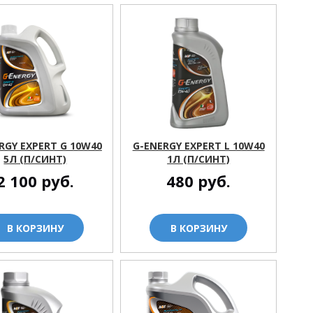
RGY EXPERT G 10W40
G-ENERGY EXPERT L 10W40
5Л (П/СИНТ)
1Л (П/СИНТ)
2 100
руб.
480
руб.
В КОРЗИНУ
В КОРЗИНУ