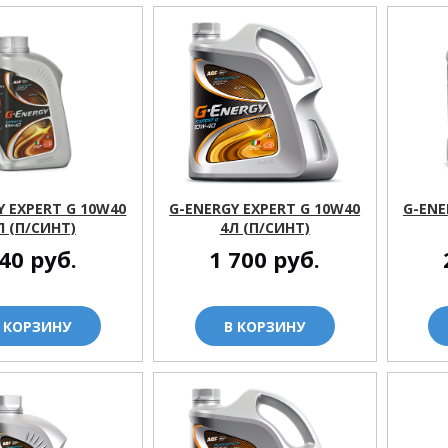
Y EXPERT G 10W40
G-ENERGY EXPERT G 10W40
G-ENE
Л (П/СИНТ)
4Л (П/СИНТ)
40
руб.
1 700
руб.
 КОРЗИНУ
В КОРЗИНУ