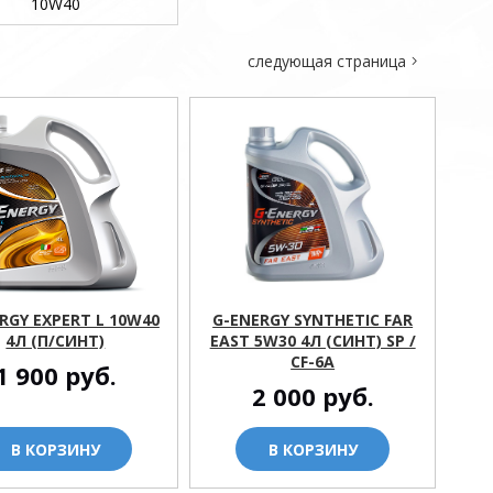
10W40
следующая страница
RGY EXPERT L 10W40
G-ENERGY SYNTHETIC FAR
4Л (П/СИНТ)
EAST 5W30 4Л (СИНТ) SP /
CF-6A
1 900
руб.
2 000
руб.
В КОРЗИНУ
В КОРЗИНУ