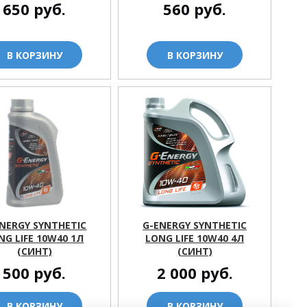
650
руб.
560
руб.
В КОРЗИНУ
В КОРЗИНУ
NERGY SYNTHETIC
G-ENERGY SYNTHETIC
NG LIFE 10W40 1Л
LONG LIFE 10W40 4Л
(СИНТ)
(СИНТ)
500
руб.
2 000
руб.
В КОРЗИНУ
В КОРЗИНУ