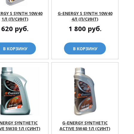
ERGY S SYNTH 10W40
G-ENERGY S SYNTH 10W40
1Л (П/СИНТ)
4Л (П/СИНТ)
620
руб.
1 800
руб.
В КОРЗИНУ
В КОРЗИНУ
NERGY SYNTHETIC
G-ENERGY SYNTHETIC
VE 5W30 1Л (СИНТ)
ACTIVE 5W40 1Л (СИНТ)