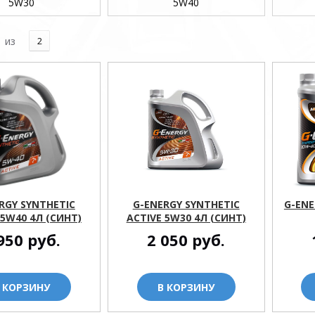
5W30
5W40
из
2
RGY SYNTHETIC
G-ENERGY SYNTHETIC
G-ENE
 5W40 4Л (СИНТ)
ACTIVE 5W30 4Л (СИНТ)
950
руб.
2 050
руб.
 КОРЗИНУ
В КОРЗИНУ