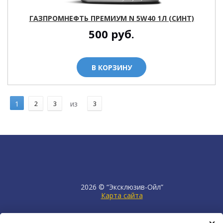
ГАЗПРОМНЕФТЬ ПРЕМИУМ N 5W40 1Л (СИНТ)
500
руб.
В КОРЗИНУ
1
2
3
из
3
2026 © “Эксклюзив-Ойл”
Карта сайта