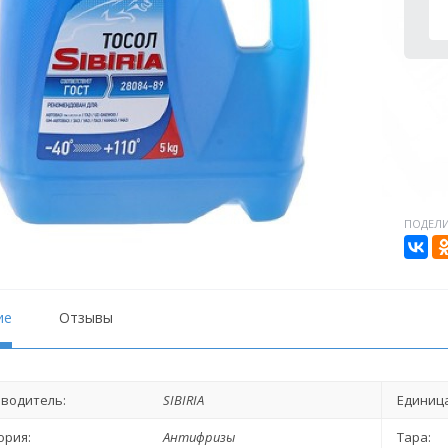
ПОДЕЛИ
ие
Отзывы
водитель:
SIBIRIA
Единица
ория:
Антифризы
Тара: