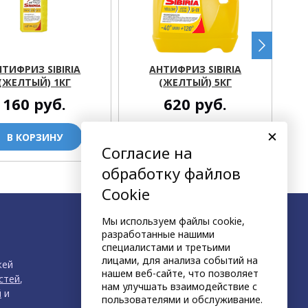
НТИФРИЗ SIBIRIA
АНТИФРИЗ SIBIRIA
(ЖЕЛТЫЙ) 1КГ
(ЖЕЛТЫЙ) 5КГ
160
руб.
620
руб.
В КОРЗИНУ
В КОРЗИНУ
Согласие на
обработку файлов
Cookie
Мы используем файлы cookie,
разработанные нашими
специалистами и третьими
лицами, для анализа событий на
жей
нашем веб-сайте, что позволяет
стей
,
нам улучшать взаимодействие с
й
и
пользователями и обслуживание.