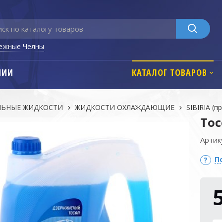
ежные Челны
НИИ
КАТАЛОГ ТОВАРОВ
ЛЬНЫЕ ЖИДКОСТИ
ЖИДКОСТИ ОХЛАЖДАЮЩИЕ
SIBIRIA (п
Тос
Артик
П