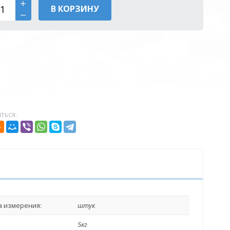
В КОРЗИНУ
ТЬСЯ:
 измерения:
штук
5кг