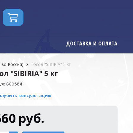
ДОСТАВКА И ОПЛАТА
р-во Россия)
Тосол "SIBIRIA" 5 кг
ол "SIBIRIA" 5 кг
ул:
800584
олучить консультацию
560
руб.