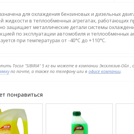
значена для охлаждения бензиновых и дизельных двига
й жидкости в теплообменных агрегатах, работающих п
о защищает металлические детали системы охлаждения
кцией по эксплуатации автомобиля и теплообменных а
зуется при температурах от -40°С до +110°С.
упить Тосол "SIBIRIA" 5 кг вы можете в компании Эксклюзив-Ойл ,
аявку
по почте, а также по телефону или в
офисе компании
.
ет понравиться