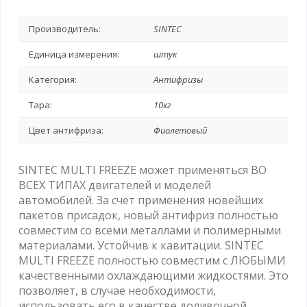
Производитель:
SINTEC
Единица измерения:
штук
Категория:
Антифризы
Тара:
10кг
Цвет антифриза:
Фиолетовый
SINTEC MULTI FREEZE может применяться ВО
ВСЕХ ТИПАХ двигателей и моделей
автомобилей. За счет применения новейших
пакетов присадок, новый антифриз полностью
совместим со всеми металлами и полимерными
материалами. Устойчив к кавитации. SINTEC
MULTI FREEZE полностью совместим с ЛЮБЫМИ
качественными охлаждающими жидкостями. Это
позволяет, в случае необходимости,
использовать его в качестве доливочной