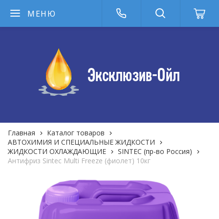
МЕНЮ
Главная
Каталог товаров
АВТОХИМИЯ И СПЕЦИАЛЬНЫЕ ЖИДКОСТИ
ЖИДКОСТИ ОХЛАЖДАЮЩИЕ
SINTEC (пр-во Россия)
Антифриз Sintec Multi Freeze (фиолет) 10кг