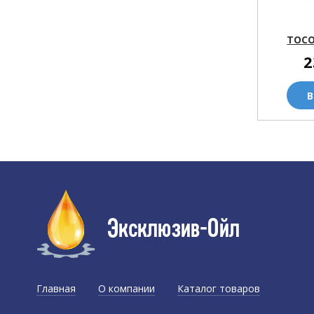
ТОСО
2
В
Главная
О компании
Каталог товаров