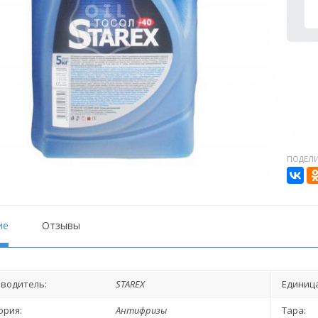
ПОДЕЛИ
ие
Отзывы
водитель:
STAREX
Единица
ория:
Антифризы
Тара: