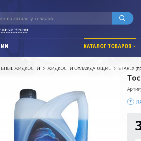
ежные Челны
НИИ
КАТАЛОГ ТОВАРОВ
ЛЬНЫЕ ЖИДКОСТИ
ЖИДКОСТИ ОХЛАЖДАЮЩИЕ
STAREX (п
Тос
Артик
П