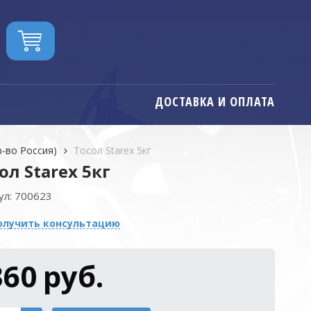
ДОСТАВКА И ОПЛАТА
р-во Россия)
Тосол Starex 5кг
ол Starex 5кг
ул:
700623
олучить консультацию
360
руб.