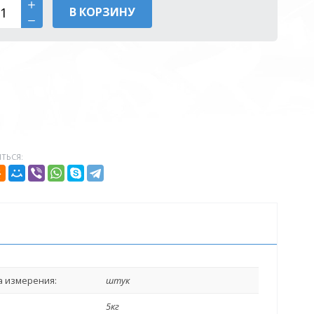
В КОРЗИНУ
ТЬСЯ:
 измерения:
штук
5кг