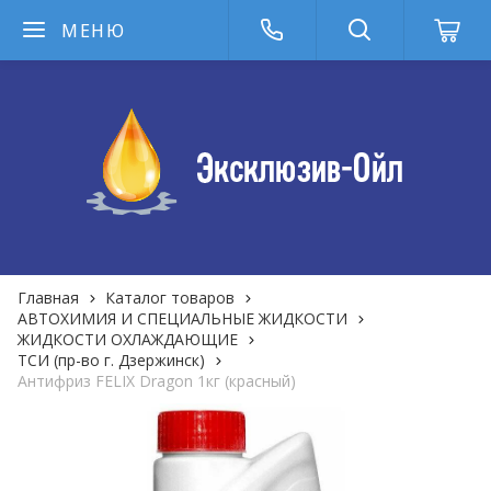
МЕНЮ
Главная
Каталог товаров
АВТОХИМИЯ И СПЕЦИАЛЬНЫЕ ЖИДКОСТИ
ЖИДКОСТИ ОХЛАЖДАЮЩИЕ
ТСИ (пр-во г. Дзержинск)
Антифриз FELIX Dragon 1кг (красный)