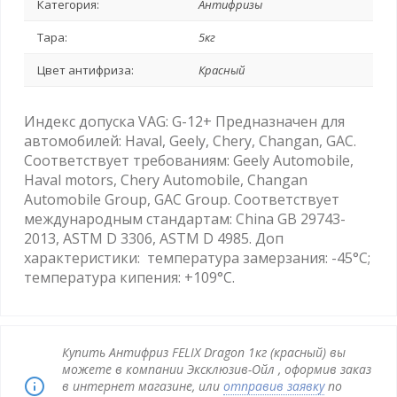
Категория:
Антифризы
Тара:
5кг
Цвет антифриза:
Красный
Индекс допуска VAG: G-12+ Предназначен для
автомобилей: Haval, Geely, Chery, Changan, GAC.
Соответствует требованиям: Geely Automobile,
Haval motors, Chery Automobile, Changan
Automobile Group, GAC Group. Соответствует
международным стандартам: Сhina GB 29743-
2013, ASTM D 3306, ASTM D 4985. Доп
характеристики: температура замерзания: -45°С;
температура кипения: +109°С.
Купить Антифриз FELIX Dragon 1кг (красный) вы
можете в компании Эксклюзив-Ойл , оформив заказ
в интернет магазине, или
отправив заявку
по