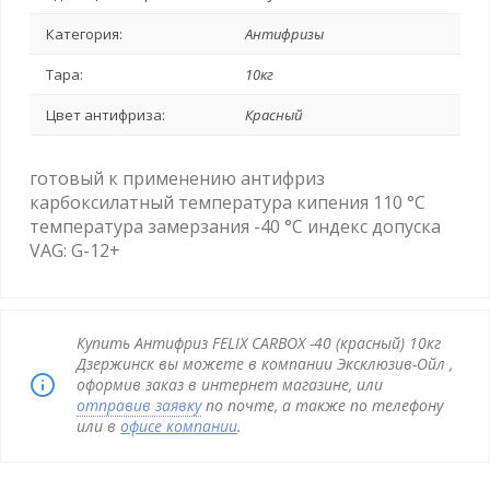
Категория:
Антифризы
Тара:
10кг
Цвет антифриза:
Красный
готовый к применению антифриз
карбоксилатный температура кипения 110 °C
температура замерзания -40 °C индекс допуска
VAG: G-12+
Купить Антифриз FELIX CARBOX -40 (красный) 10кг
Дзержинск вы можете в компании Эксклюзив-Ойл ,
оформив заказ в интернет магазине, или
отправив заявку
по почте, а также по телефону
или в
офисе компании
.