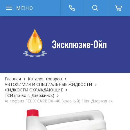
МЕНЮ
Главная
Каталог товаров
АВТОХИМИЯ И СПЕЦИАЛЬНЫЕ ЖИДКОСТИ
ЖИДКОСТИ ОХЛАЖДАЮЩИЕ
ТСИ (пр-во г. Дзержинск)
Антифриз FELIX CARBOX -40 (красный) 10кг Дзержинск