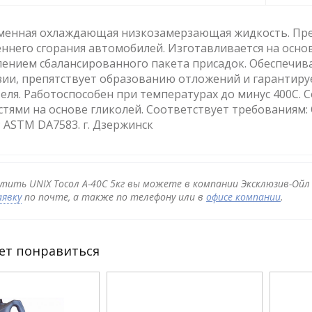
менная охлаждающая низкозамерзающая жидкость. Пре
ннего сгорания автомобилей. Изготавливается на осно
ением сбалансированного пакета присадок. Обеспечив
зии, препятствует образованию отложений и гарантир
еля. Работоспособен при температурах до минус 400С
тями на основе гликолей. Соответствует требованиям: С
; ASTM DA7583. г. Дзержинск
упить UNIX Тосол А-40C 5кг вы можете в компании Эксклюзив-Ойл
аявку
по почте, а также по телефону или в
офисе компании
.
ет понравиться