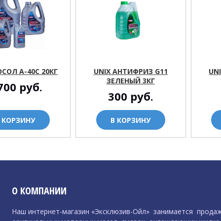
ОСОЛ А-40C 20КГ
UNIX АНТИФРИЗ G11
UN
ЗЕЛЕНЫЙ 3КГ
700
руб.
300
руб.
 КОРЗИНУ
В КОРЗИНУ
О КОМПАНИИ
Наш интернет-магазин «Эксклюзив-Ойл» занимается прода