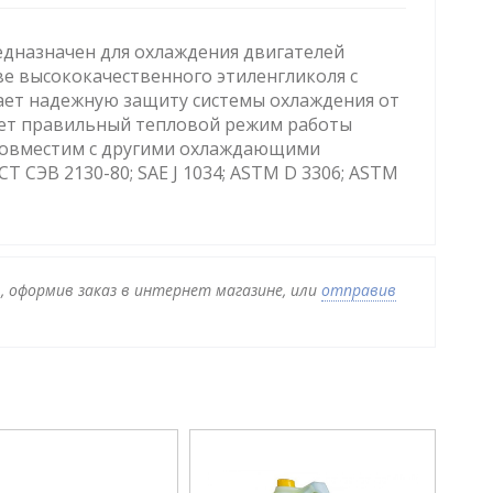
дназначен для охлаждения двигателей
ве высококачественного этиленгликоля с
ает надежную защиту системы охлаждения от
ует правильный тепловой режим работы
. Совместим с другими охлаждающими
Т СЭВ 2130-80; SAE J 1034; ASTM D 3306; ASTM
 , оформив заказ в интернет магазине, или
отправив