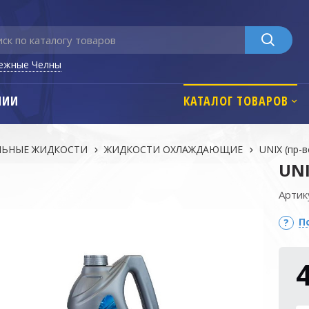
ежные Челны
НИИ
КАТАЛОГ ТОВАРОВ
ЛЬНЫЕ ЖИДКОСТИ
ЖИДКОСТИ ОХЛАЖДАЮЩИЕ
UNIX (пр-в
UNI
Артик
П