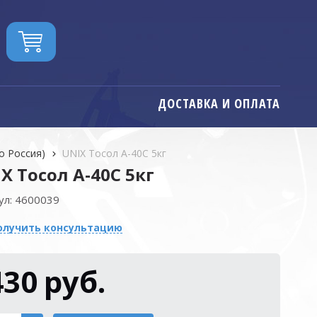
ДОСТАВКА И ОПЛАТА
о Россия)
UNIX Тосол А-40C 5кг
X Тосол А-40C 5кг
ул:
4600039
олучить консультацию
430
руб.