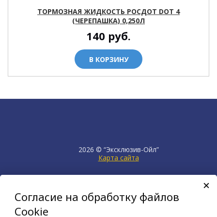
ТОРМОЗНАЯ ЖИДКОСТЬ РОСДОТ DOT 4
(ЧЕРЕПАШКА) 0,250Л
140
руб.
В КОРЗИНУ
2026 © “Эксклюзив-Ойл”
Карта сайта
продвижение сайта
НЕТКАМ
Согласие на обработку файлов
создан на платформе
KORZILLA
Cookie