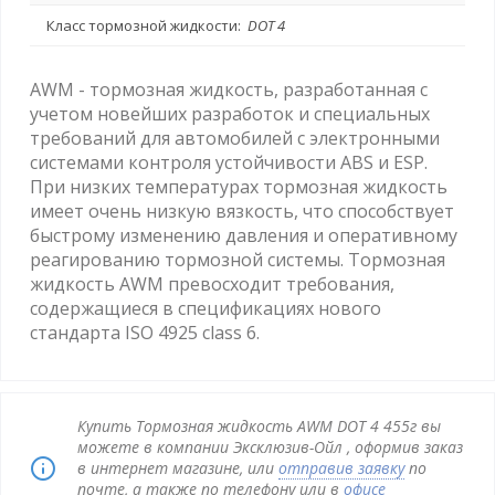
Класс тормозной жидкости:
DOT 4
AWM - тормозная жидкость, разработанная с
учетом новейших разработок и специальных
требований для автомобилей с электронными
системами контроля устойчивости ABS и ESP.
При низких температурах тормозная жидкость
имеет очень низкую вязкость, что способствует
быстрому изменению давления и оперативному
реагированию тормозной системы. Тормозная
жидкость AWM превосходит требования,
содержащиеся в спецификациях нового
стандарта ISO 4925 class 6.
Купить Тормозная жидкость AWM DOT 4 455г вы
можете в компании Эксклюзив-Ойл , оформив заказ
в интернет магазине, или
отправив заявку
по
почте, а также по телефону или в
офисе