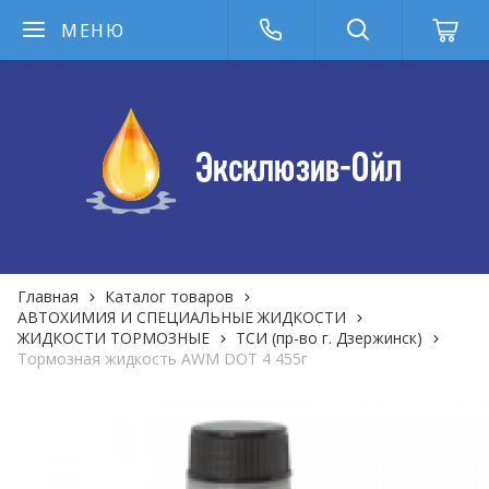
МЕНЮ
Главная
Каталог товаров
АВТОХИМИЯ И СПЕЦИАЛЬНЫЕ ЖИДКОСТИ
ЖИДКОСТИ ТОРМОЗНЫЕ
ТСИ (пр-во г. Дзержинск)
Тормозная жидкость AWM DOT 4 455г