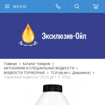
МЕНЮ
Главная
Каталог товаров
АВТОХИМИЯ И СПЕЦИАЛЬНЫЕ ЖИДКОСТИ
ЖИДКОСТИ ТОРМОЗНЫЕ
ТСИ (пр-во г. Дзержинск)
Тормозная жидкость "FELIX ДОТ 3" 455гр