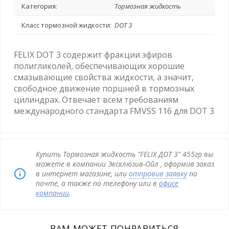
Категория:
Тормозная жидкость
Класс тормозной жидкости:
DOT 3
FELIX DOT 3 содержит фракции эфиров
полигликолей, обеспечивающих хорошие
смазывающие свойства жидкости, а значит,
свободное движение поршней в тормозных
цилиндрах. Отвечает всем требованиям
международного стандарта FMVSS 116 для DOT 3
Купить Тормозная жидкость "FELIX ДОТ 3" 455гр вы
можете в компании Эксклюзив-Ойл , оформив заказ
в интернет магазине, или
отправив заявку
по
почте, а также по телефону или в
офисе
компании
.
ВАМ МОЖЕТ ПОНРАВИТЬСЯ