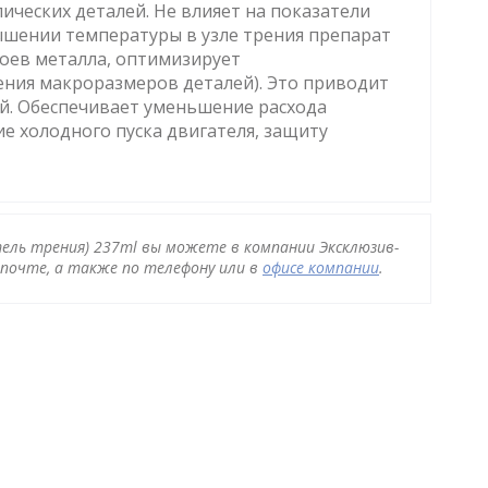
ических деталей. Не влияет на показатели
ышении температуры в узле трения препарат
лоев металла, оптимизирует
ния макроразмеров деталей). Это приводит
й. Обеспечивает уменьшение расхода
ие холодного пуска двигателя, защиту
ель трения) 237ml вы можете в компании Эксклюзив-
почте, а также по телефону или в
офисе компании
.