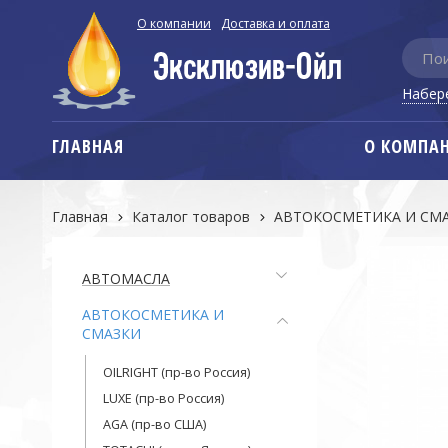
О компании
Доставка и оплата
Набер
ГЛАВНАЯ
О КОМПА
Главная
Каталог товаров
АВТОКОСМЕТИКА И СМ
АВТОМАСЛА
АВТОКОСМЕТИКА И
СМАЗКИ
OILRIGHT (пр-во Россия)
LUXE (пр-во Россия)
AGA (пр-во США)