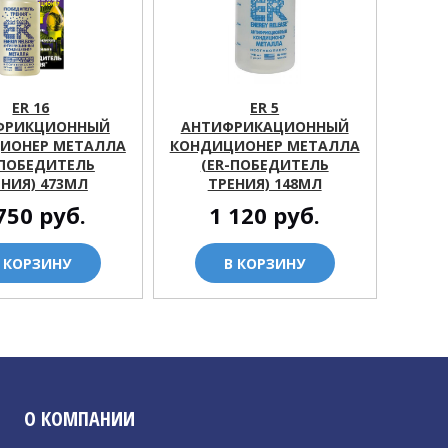
ER 16
ER 5
ФРИКЦИОННЫЙ
АНТИФРИКАЦИОННЫЙ
ИОНЕР МЕТАЛЛА
КОНДИЦИОНЕР МЕТАЛЛА
-ПОБЕДИТЕЛЬ
(ER-ПОБЕДИТЕЛЬ
ЕНИЯ) 473МЛ
ТРЕНИЯ) 148МЛ
750
руб.
1 120
руб.
 КОРЗИНУ
В КОРЗИНУ
О КОМПАНИИ