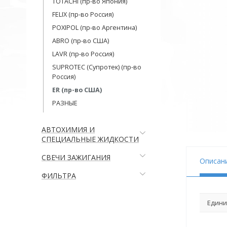
TOTACHI (пр-во Япония)
FELIX (пр-во Россия)
POXIPOL (пр-во Аргентина)
ABRO (пр-во США)
LAVR (пр-во Россия)
SUPROTEC (Супротек) (пр-во
Россия)
ER (пр-во США)
РАЗНЫЕ
АВТОХИМИЯ И
СПЕЦИАЛЬНЫЕ ЖИДКОСТИ
СВЕЧИ ЗАЖИГАНИЯ
Описан
ФИЛЬТРА
Едини