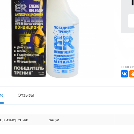
ПОДЕЛИ
ие
Отзывы
ца измерения:
штук