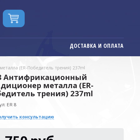
ДОСТАВКА И ОПЛАТА
металла (ER-Победитель трения) 237ml
 8 Антифрикационный
диционер металла (ER-
едитель трения) 237ml
ул:
ER 8
олучить консультацию