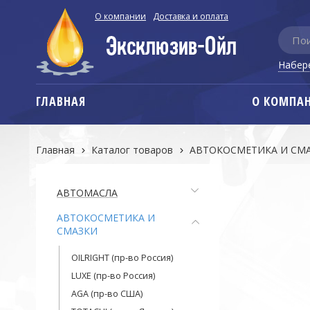
О компании
Доставка и оплата
Набер
ГЛАВНАЯ
О КОМПА
Главная
Каталог товаров
АВТОКОСМЕТИКА И СМ
АВТОМАСЛА
АВТОКОСМЕТИКА И
СМАЗКИ
OILRIGHT (пр-во Россия)
LUXE (пр-во Россия)
AGA (пр-во США)