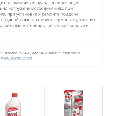
ходит алюминиевая пудра, позволяющая
льно нагруженных соединениях, при
еля, при установке и ремонте поддона
, водяной помпы, корпуса термостата, крышек
кладочные материалы, штатные твердые и
ии Эксклюзив-Ойл , оформив заказ в интернет
и в
офисе компании
.