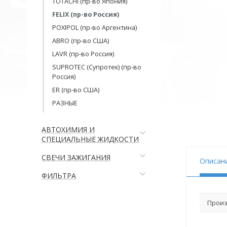
TOTACHI (пр-во Япония)
FELIX (пр-во Россия)
POXIPOL (пр-во Аргентина)
ABRO (пр-во США)
LAVR (пр-во Россия)
SUPROTEC (Супротек) (пр-во
Россия)
ER (пр-во США)
РАЗНЫЕ
АВТОХИМИЯ И
СПЕЦИАЛЬНЫЕ ЖИДКОСТИ
СВЕЧИ ЗАЖИГАНИЯ
Описан
ФИЛЬТРА
Произ