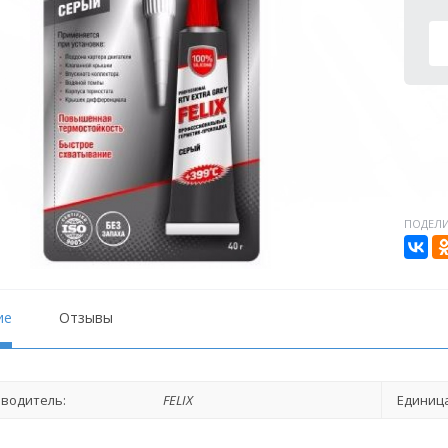
ПОДЕЛИ
ие
Отзывы
водитель:
FELIX
Единица