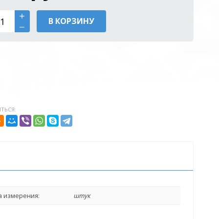
В КОРЗИНУ
ТЬСЯ:
 измерения:
штук