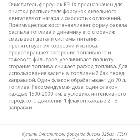
Очиститель форсунок FELIX предназначен для
очистки распылителя форсунок дизельного
двигателя от нагара и смолистых отложений.
Преимущества: восстанавливает форму факела
распыла топлива и динамику его сгорания;
смазывает детали системы питания,
препятствует их коррозии и износа;
предотвращает засорение топливного и
сажевого фильтров; увеличивает полноту
сгорания топлива; снижает расход топлива. Для
использования залить в топливный бак перед
заправкой. Один флакон обрабатывает до 70 л.
топлива. Рекомендуемая доза: один флакон
каждые 1500-2000 км, в условиях интенсивного
городского движения 1 флакон каждые 2 - 3
заправки.
Купить Очиститель форсунок дизеля 325мл. FELIX
вы можете в компании Эксклюзив-Ойл , оформив