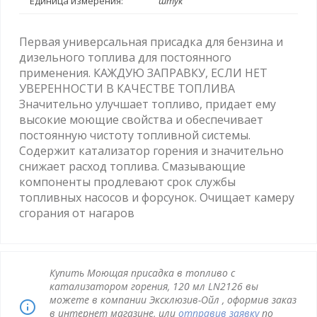
Единица измерения:
штук
Первая универсальная присадка для бензина и
дизельного топлива для постоянного
применения. КАЖДУЮ ЗАПРАВКУ, ЕСЛИ НЕТ
УВЕРЕННОСТИ В КАЧЕСТВЕ ТОПЛИВА
Значительно улучшает топливо, придает ему
высокие моющие свойства и обеспечивает
постоянную чистоту топливной системы.
Содержит катализатор горения и значительно
снижает расход топлива. Смазывающие
компоненты продлевают срок службы
топливных насосов и форсунок. Очищает камеру
сгорания от нагаров
Купить Моющая присадка в топливо с
катализатором горения, 120 мл LN2126 вы
можете в компании Эксклюзив-Ойл , оформив заказ
в интернет магазине, или
отправив заявку
по