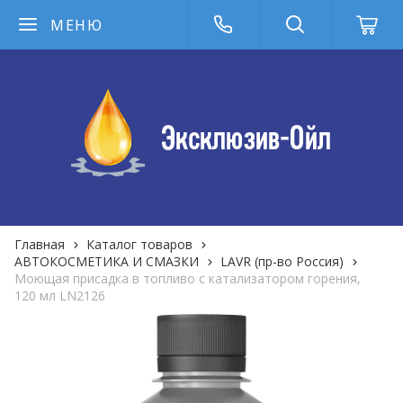
МЕНЮ
Главная
Каталог товаров
АВТОКОСМЕТИКА И СМАЗКИ
LAVR (пр-во Россия)
Моющая присадка в топливо с катализатором горения,
120 мл LN2126