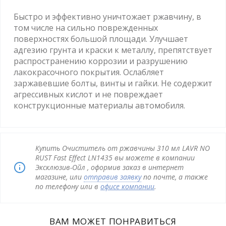
Быстро и эффективно уничтожает ржавчину, в
том числе на сильно поврежденных
поверхностях большой площади. Улучшает
адгезию грунта и краски к металлу, препятствует
распространению коррозии и разрушению
лакокрасочного покрытия. Ослабляет
заржавевшие болты, винты и гайки. Не содержит
агрессивных кислот и не повреждает
конструкционные материалы автомобиля.
Купить Очиститель от ржавчины 310 мл LAVR NO
RUST Fast Effect LN1435 вы можете в компании
Эксклюзив-Ойл , оформив заказ в интернет
магазине, или
отправив заявку
по почте, а также
по телефону или в
офисе компании
.
ВАМ МОЖЕТ ПОНРАВИТЬСЯ