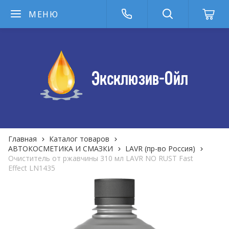
МЕНЮ
Главная
Каталог товаров
АВТОКОСМЕТИКА И СМАЗКИ
LAVR (пр-во Россия)
Очиститель от ржавчины 310 мл LAVR NO RUST Fast
Effect LN1435