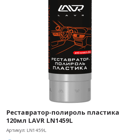
Реставратор-полироль пластика
120мл LAVR LN1459L
Артикул:
LN1459L