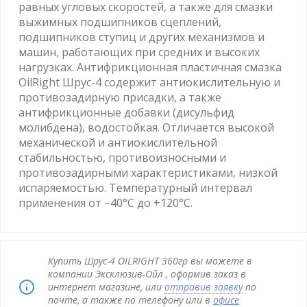
равных угловых скоростей, а также для смазки
выжимных подшипников сцеплений,
подшипников ступиц и других механизмов и
машин, работающих при средних и высоких
нагрузках. Антифрикционная пластичная смазка
OilRight Шрус-4 содержит антиокислительную и
противозадирную присадки, а также
антифрикционные добавки (дисульфид
молибдена), водостойкая. Отличается высокой
механической и антиокислительной
стабильностью, противоизносными и
противозадирными характеристиками, низкой
испаряемостью. Температурный интервал
применения от −40°C до +120°C.
Купить Шрус-4 OILRIGHT 360гр вы можете в
компании Эксклюзив-Ойл , оформив заказ в
интернет магазине, или
отправив заявку
по
почте, а также по телефону или в
офисе