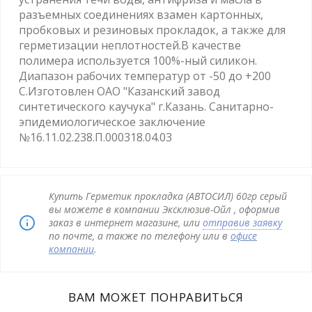
разъемных соединениях взамен картонных,
пробковых и резиновых прокладок, а также для
герметизации неплотностей.В качестве
полимера используется 100%-ный силикон.
Диапазон рабочих температур от -50 до +200
С.Изготовлен ОАО "Казанский завод
синтетического каучука" г.Казань. Санитарно-
эпидемиологическое заключение
№16.11.02.238.П.000318.04.03
Купить Герметик прокладка (АВТОСИЛ) 60гр серый
вы можете в компании Эксклюзив-Ойл , оформив
заказ в интернет магазине, или
отправив заявку
по почте, а также по телефону или в
офисе
компании
.
ВАМ МОЖЕТ ПОНРАВИТЬСЯ