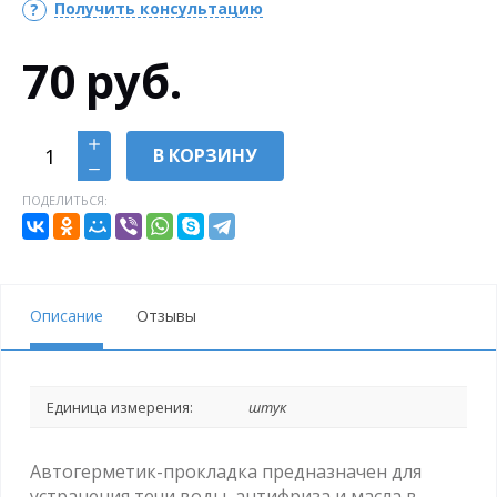
Получить консультацию
70
руб.
В КОРЗИНУ
ПОДЕЛИТЬСЯ:
Описание
Отзывы
Единица измерения:
штук
Автогерметик-прокладка предназначен для
устранения течи воды, антифриза и масла в