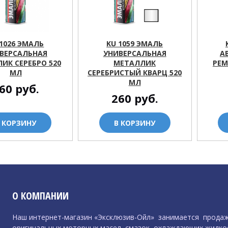
 1026 ЭМАЛЬ
KU 1059 ЭМАЛЬ
ВЕРСАЛЬНАЯ
УНИВЕРСАЛЬНАЯ
А
ИК СЕРЕБРО 520
МЕТАЛЛИК
РЕМ
МЛ
СЕРЕБРИСТЫЙ КВАРЦ 520
МЛ
60
руб.
260
руб.
 КОРЗИНУ
В КОРЗИНУ
О КОМПАНИИ
Наш интернет-магазин «Эксклюзив-Ойл» занимается прода
оригинальных моторных масел
,
смазок
,
охлаждающих жидко