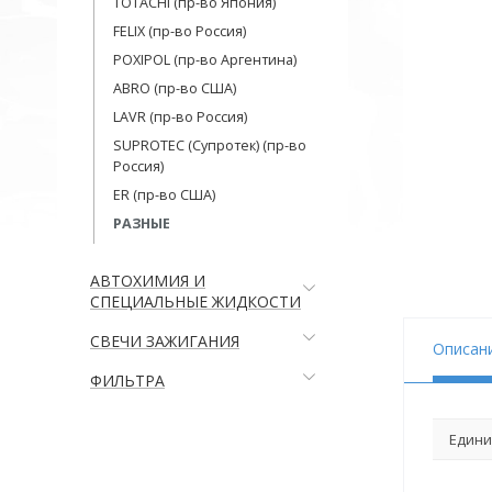
TOTACHI (пр-во Япония)
FELIX (пр-во Россия)
POXIPOL (пр-во Аргентина)
ABRO (пр-во США)
LAVR (пр-во Россия)
SUPROTEC (Супротек) (пр-во
Россия)
ER (пр-во США)
РАЗНЫЕ
АВТОХИМИЯ И
СПЕЦИАЛЬНЫЕ ЖИДКОСТИ
СВЕЧИ ЗАЖИГАНИЯ
Описан
ФИЛЬТРА
Едини