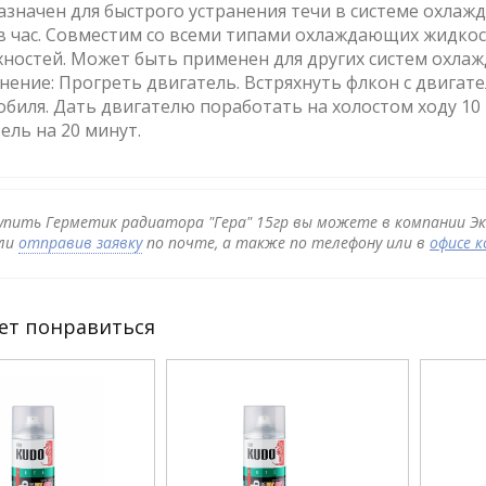
значен для быстрого устранения течи в системе охлажд
 в час. Совместим со всеми типами охлаждающих жидко
ностей. Может быть применен для других систем охлажд
ение: Прогреть двигатель. Встряхнуть флкон с двигат
биля. Дать двигателю поработать на холостом ходу 10
ель на 20 минут.
упить Герметик радиатора "Гера" 15гр вы можете в компании Экс
ли
отправив заявку
по почте, а также по телефону или в
офисе 
ет понравиться