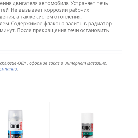
ения двигателя автомобиля. Устраняет течь
стей. Не вызывает коррозии рабочих
ения, а также систем отопления..
елем. Содержимое флакона залить в радиатор
 минут. После прекращения течи остановить
клюзив-Ойл , оформив заказ в интернет магазине,
компании
.