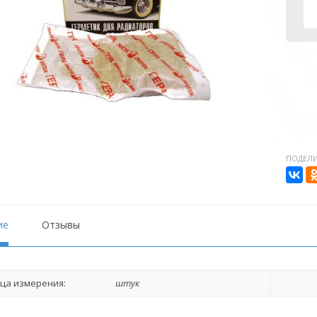
ПОДЕЛИ
ие
Отзывы
ца измерения:
штук