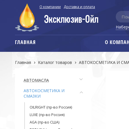
О компании
Доставка и оплата
Набер
ГЛАВНАЯ
О КОМПА
Главная
Каталог товаров
АВТОКОСМЕТИКА И СМ
АВТОМАСЛА
АВТОКОСМЕТИКА И
СМАЗКИ
OILRIGHT (пр-во Россия)
LUXE (пр-во Россия)
AGA (пр-во США)