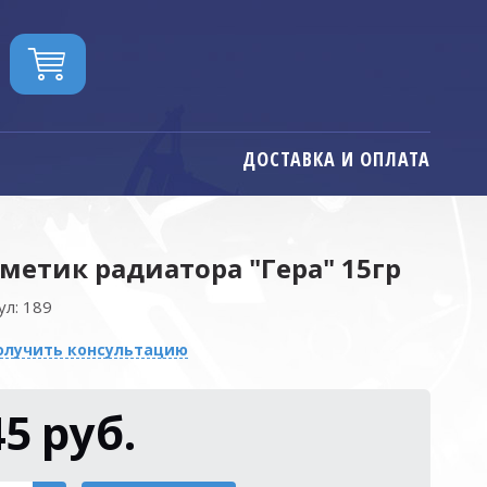
ДОСТАВКА И ОПЛАТА
метик радиатора "Гера" 15гр
ул:
189
олучить консультацию
45
руб.