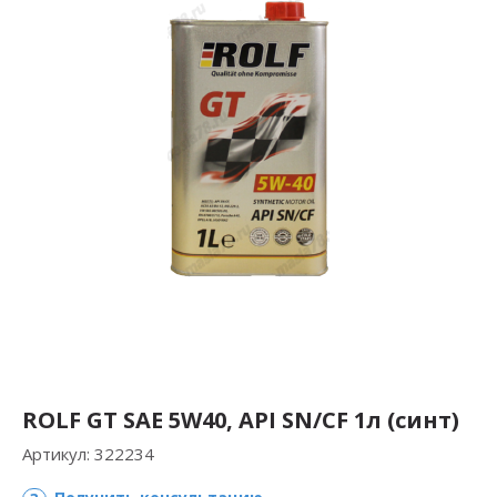
ROLF GT SAE 5W40, API SN/СF 1л (синт)
Артикул:
322234