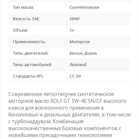
Тип масла:
Синтетическое
Вязкость SAE:
5W40
Объем:
1л
Применяемость:
Моторное
Типы двигателей:
Бензин, Дизель
Типы автомобилей:
Легковой
Стандарты API:
CF, SN
Современное легкотекучее синтетическое
моторное масло ROLF GT 5W-40 SN/CF высокого
класса для всесезонного применения в
бензиновых и дизельных двигателях, в том числе
с турбонаддувом. Комбинация
высококачественных базовых компонентов с
новейшими присадочными технологиями