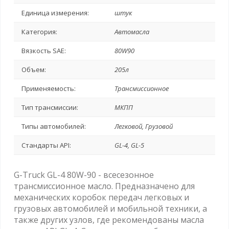
Единица измерения:
штук
Категория:
Автомасла
Вязкость SAE:
80W90
Объем:
205л
Применяемость:
Трансмиссионное
Тип трансмиссии:
МКПП
Типы автомобилей:
Легковой, Грузовой
Стандарты API:
GL-4, GL-5
G-Truck GL-4 80W-90 - всесезонное
трансмиссионное масло. Предназначено для
механических коробок передач легковых и
грузовых автомобилей и мобильной техники, а
также других узлов, где рекомендованы масла