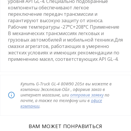
уровня API GL-4. Специально подобранные
компоненты обеспечивают легкое
переключение передач трансмиссии и
гарантируют высокую защиту от износа.
Рабочие температуры -27°C+208°C Применение
В механических трансмиссиях легковых и
грузовых автомобилей и мобильной техники.Для
смазки агрегатов, работающих в умеренно
жестких условиях и имеющих рекомендации по
применению масел, соответствующих API GL-4.
Купить G-Truck GL-4 80W90 205л вы можете в
компании Эксклюзив-Ойл , оформив заказ в
интернет магазине, или
отправив заявку
по
почте, а также по телефону или в
офисе
компании
.
ВАМ МОЖЕТ ПОНРАВИТЬСЯ