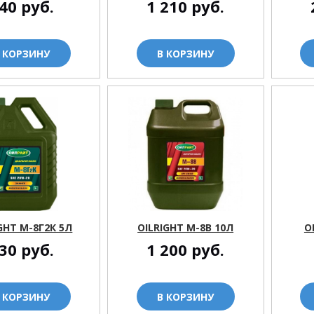
40
руб.
1 210
руб.
 КОРЗИНУ
В КОРЗИНУ
GHT М-8Г2К 5Л
OILRIGHT M-8В 10Л
O
30
руб.
1 200
руб.
 КОРЗИНУ
В КОРЗИНУ