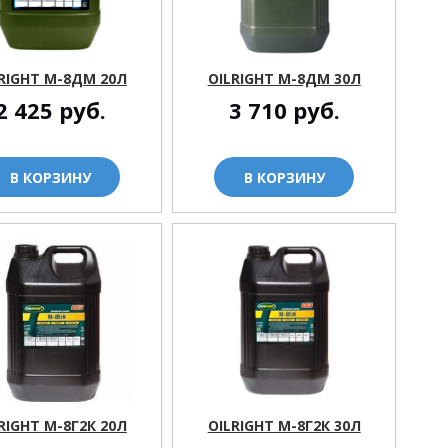
RIGHT М-8ДМ 20Л
OILRIGHT М-8ДМ 30Л
2 425
руб.
3 710
руб.
В КОРЗИНУ
В КОРЗИНУ
RIGHT М-8Г2К 20Л
OILRIGHT М-8Г2К 30Л