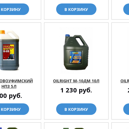
 КОРЗИНУ
В КОРЗИНУ
НОВОУФИМСКИЙ
OILRIGHT М-10ДМ 10Л
OIL
НПЗ 5Л
1 230
руб.
00
руб.
 КОРЗИНУ
В КОРЗИНУ