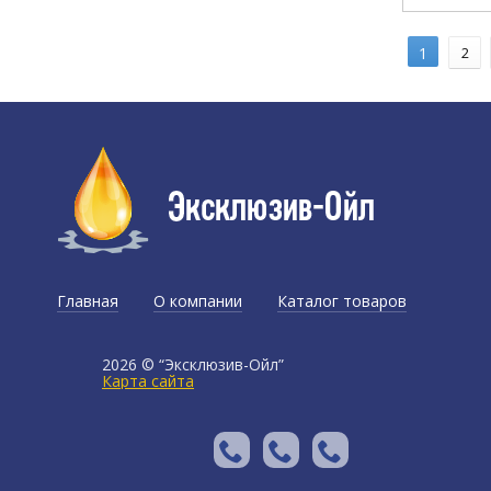
1
2
Главная
О компании
Каталог товаров
Доставка и оплата
2026 © “Эксклюзив-Ойл”
Карта сайта