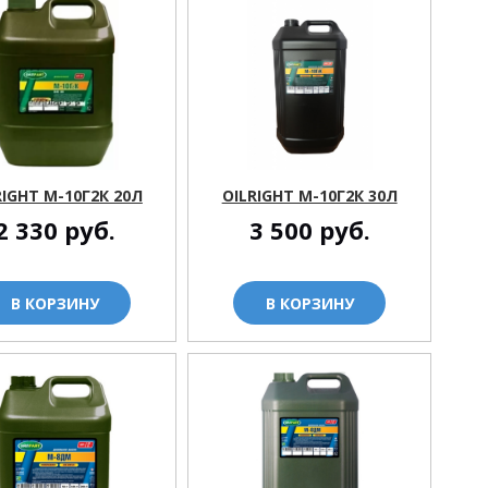
RIGHT М-10Г2К 20Л
OILRIGHT М-10Г2К 30Л
2 330
руб.
3 500
руб.
В КОРЗИНУ
В КОРЗИНУ