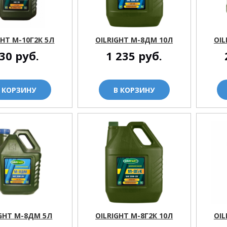
GHT М-10Г2К 5Л
OILRIGHT М-8ДМ 10Л
OIL
30
руб.
1 235
руб.
 КОРЗИНУ
В КОРЗИНУ
IGHT М-8ДМ 5Л
OILRIGHT М-8Г2К 10Л
OIL