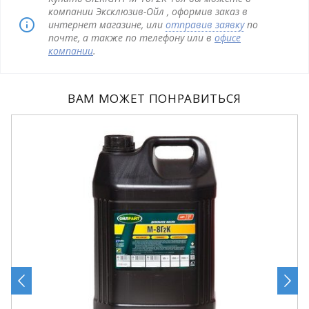
компании Эксклюзив-Ойл , оформив заказ в
интернет магазине, или
отправив заявку
по
почте, а также по телефону или в
офисе
компании
.
ВАМ МОЖЕТ ПОНРАВИТЬСЯ