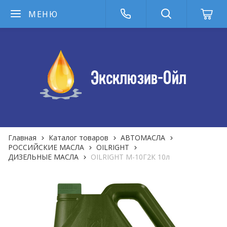
МЕНЮ
Главная
Каталог товаров
АВТОМАСЛА
РОССИЙСКИЕ МАСЛА
OILRIGHT
ДИЗЕЛЬНЫЕ МАСЛА
OILRIGHT М-10Г2К 10л