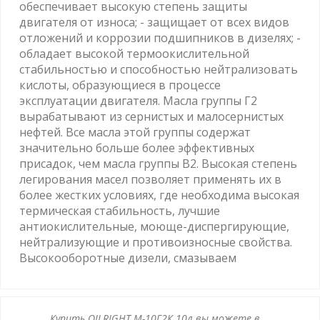
обеспечивает высокую степень защиты
двигателя от износа; - защищает от всех видов
отложений и коррозии подшипников в дизелях; -
обладает высокой термоокислительной
стабильностью и способностью нейтрализовать
кислоты, образующиеся в процессе
эксплуатации двигателя. Масла группы Г2
вырабатывают из сернистых и малосернистых
нефтей. Все масла этой группы содержат
значительно больше более эффективных
присадок, чем масла группы В2. Высокая степень
легирования масел позволяет применять их в
более жестких условиях, где необходима высокая
термическая стабильность, лучшие
антиокислительные, моюще-диспергирующие,
нейтрализующие и противоизносные свойства.
Высокооборотные дизели, смазываем
Купить OILRIGHT М-10Г2К 10л вы можете в