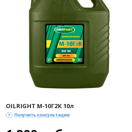
OILRIGHT М-10Г2К 10л
Получить консультацию