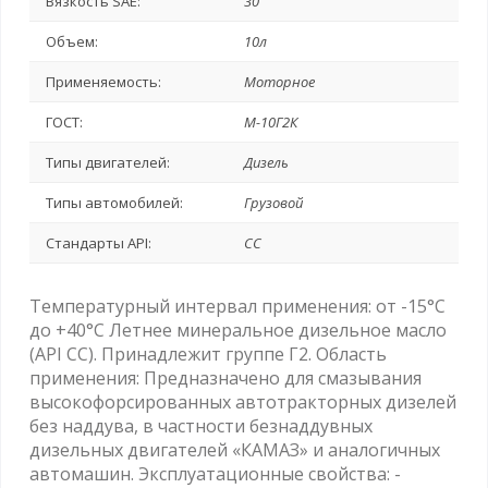
Вязкость SAE:
30
Объем:
10л
Применяемость:
Моторное
ГОСТ:
М-10Г2К
Типы двигателей:
Дизель
Типы автомобилей:
Грузовой
Стандарты API:
CC
Температурный интервал применения: от -15°C
до +40°C Летнее минеральное дизельное масло
(API CC). Принадлежит группе Г2. Область
применения: Предназначено для смазывания
высокофорсированных автотракторных дизелей
без наддува, в частности безнаддувных
дизельных двигателей «КАМАЗ» и аналогичных
автомашин. Эксплуатационные свойства: -