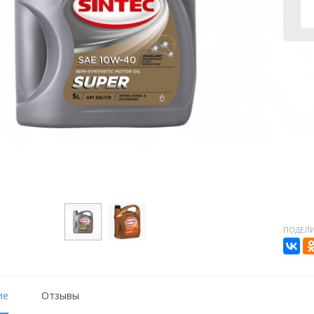
ПОДЕЛИ
ие
Отзывы