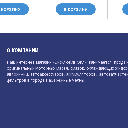
 КОРЗИНУ
В КОРЗИНУ
О КОМПАНИИ
Наш интернет-магазин «Эксклюзив-Ойл» занимается прода
оригинальных моторных масел
,
смазок
,
охлаждающих жидко
автохимии
,
автоаксессуаров
,
аккумуляторов
,
автозапчасте
фильтров
в городе Набережные Челны.