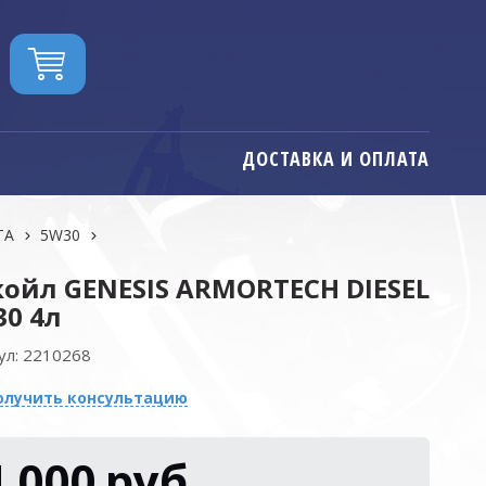
ДОСТАВКА И ОПЛАТА
ТА
5W30
ойл GENESIS ARMORTECH DIESEL
0 4л
ул:
2210268
олучить консультацию
4 000
руб.