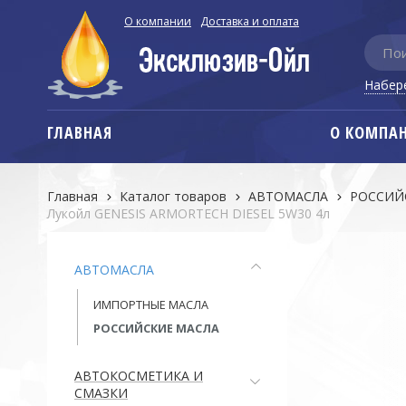
О компании
Доставка и оплата
Набер
ГЛАВНАЯ
О КОМПА
Главная
Каталог товаров
АВТОМАСЛА
РОССИЙ
Лукойл GENESIS ARMORTECH DIESEL 5W30 4л
АВТОМАСЛА
ИМПОРТНЫЕ МАСЛА
РОССИЙСКИЕ МАСЛА
АВТОКОСМЕТИКА И
СМАЗКИ