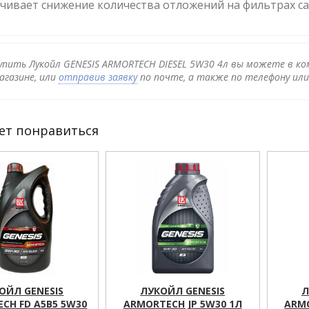
чивает снижение количества отложений на фильтрах са
упить Лукойл GENESIS ARMORTECH DIESEL 5W30 4л вы можете в ко
агазине, или
отправив заявку
по почте, а также по телефону ил
ет понравиться
ОЙЛ GENESIS
ЛУКОЙЛ GENESIS
Л
CH FD A5B5 5W30
ARMORTECH JP 5W30 1Л
ARMO