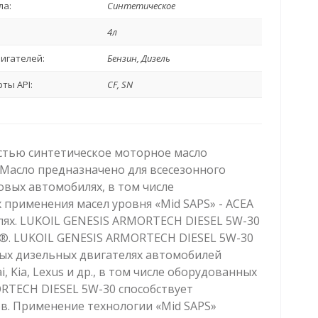
ла:
Синтетическое
4л
игателей:
Бензин, Дизель
ты API:
CF, SN
стью синтетическое моторное масло
 Масло предназначено для всесезонного
овых автомобилях, в том числе
применения масел уровня «Mid SAPS» - ACEA
лях. LUKOIL GENESIS ARMORTECH DIESEL 5W-30
®. LUKOIL GENESIS ARMORTECH DIESEL 5W-30
ых дизельных двигателях автомобилей
 Kia, Lexus и др., в том числе оборудованных
RTECH DIESEL 5W-30 способствует
в. Применение технологии «Mid SAPS»