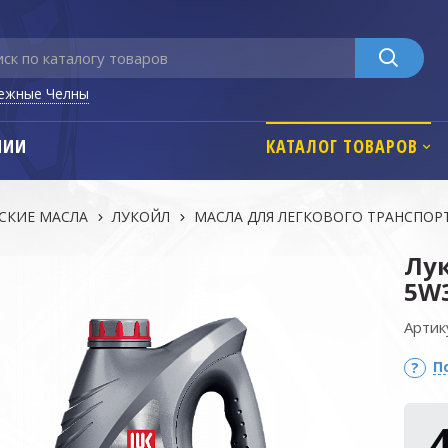
ежные Челны
НИИ
КАТАЛОГ ТОВАРОВ
СКИЕ МАСЛА
ЛУКОЙЛ
МАСЛА ДЛЯ ЛЕГКОВОГО ТРАНСПОР
Лук
5W3
Артик
П