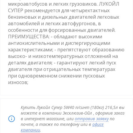
микроавтобусов и легких грузовиков. ЛУКОЙЛ
СУПЕР рекомендуется для четырехтактных
бензиновых и дизельных двигателей легковых
автомобилей и легких автофургонов, в
особенности для форсированных двигателей.
ПРЕИМУЩЕСТВА: - обладают высокими
антиокислительными и диспергирующими
характеристиками; - препятствуют образованию
высоко- и низкотемпературных отложений на
деталях двигателя; - гарантируют легкий пуск
двигателя при отрицательных температурах
при одновременном снижении пусковых
износов;
Купить Лукойл Супер 5W40 п/синт (180кг) 216,5л вы
можете в компании Эксклюзив-Ойл , оформив заказ
в интернет магазине, или
отправив заявку
по
почте, а также по телефону или в
офисе
компании
.