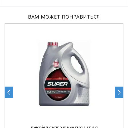
ВАМ МОЖЕТ ПОНРАВИТЬСЯ
ЛУКОЙЛ СУПЕР 5W40 П/СИНТ 5Л