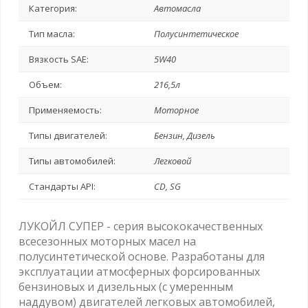
Категория:
Автомасла
Тип масла:
Полусинтетическое
Вязкость SAE:
5W40
Объем:
216,5л
Применяемость:
Моторное
Типы двигателей:
Бензин, Дизель
Типы автомобилей:
Легковой
Стандарты API:
CD, SG
ЛУКОЙЛ СУПЕР - серия высококачественных
всесезонных моторных масел на
полусинтетической основе. Разработаны для
эксплуатации атмосферных форсированных
бензиновых и дизельных (с умеренным
наддувом) двигателей легковых автомобилей,