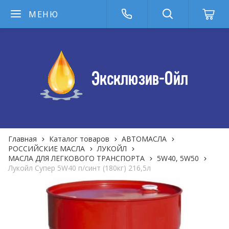
МЕНЮ
Главная
Каталог товаров
АВТОМАСЛА
РОССИЙСКИЕ МАСЛА
ЛУКОЙЛ
МАСЛА ДЛЯ ЛЕГКОВОГО ТРАНСПОРТА
5W40, 5W50
Лукойл Супер 5W40 п/синт (180кг) 216,5л