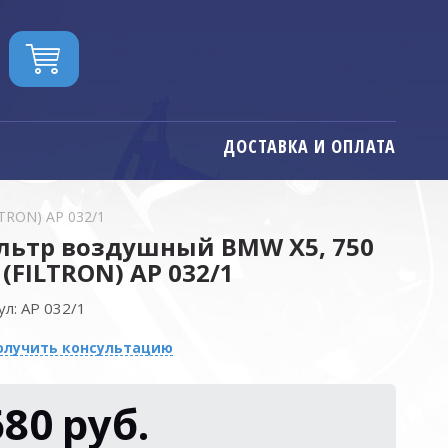
ДОСТАВКА И ОПЛАТА
TRON) AP 032/1
льтр воздушный BMW X5, 750
 (FILTRON) AP 032/1
ул:
AP 032/1
олучить консультацию
680
руб.