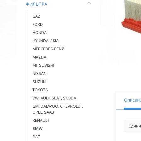
ФИЛЬТРА
GAZ
FORD
HONDA
HYUNDAI / KIA
MERCEDES-BENZ
MAZDA
MITSUBISHI
NISSAN
SUZUKI
TOYOTA
VW, AUDI, SEAT, SKODA
Описан
GM, DAEWOO, CHEVROLET,
OPEL, SAAB
RENAULT
Едини
BMW
FIAT