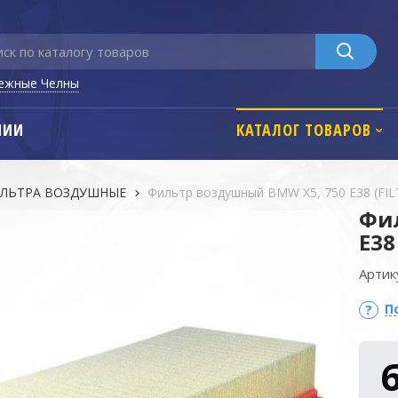
ежные Челны
НИИ
КАТАЛОГ ТОВАРОВ
ЛЬТРА ВОЗДУШНЫЕ
Фильтр воздушный BMW X5, 750 E38 (FIL
Фи
E38
Артик
П