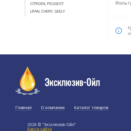
Фильтр
CITROEN, PEUGEOT
LIFAN, CHERY, GEELY
К
и
Главная
О компании
Каталог товаров
Доставка и оплата
2026 © “Эксклюзив-Ойл”
Карта сайта