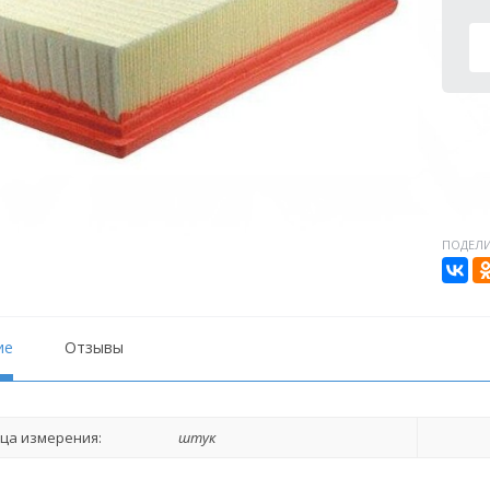
ПОДЕЛИ
ие
Отзывы
ца измерения:
штук