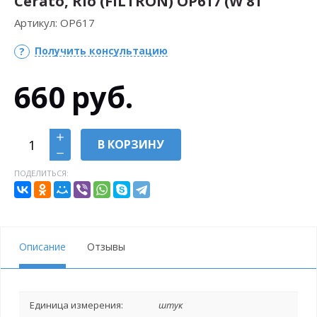
Cerato, Rio (FILTRON) OP617 (W 81
Артикул:
OP617
Получить консультацию
660
руб.
В КОРЗИНУ
ПОДЕЛИТЬСЯ:
Описание
Отзывы
Единица измерения:
штук