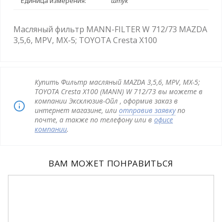
Единица измерения:
штук
Масляный фильтр MANN-FILTER W 712/73 MAZDA
3,5,6, MPV, MX-5; TOYOTA Cresta X100
Купить Фильтр масляный MAZDA 3,5,6, MPV, MX-5;
TOYOTA Cresta X100 (MANN) W 712/73 вы можете в
компании Эксклюзив-Ойл , оформив заказ в
интернет магазине, или
отправив заявку
по
почте, а также по телефону или в
офисе
компании
.
ВАМ МОЖЕТ ПОНРАВИТЬСЯ