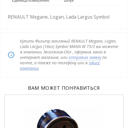
Единица измерения:
штук
RENAULT Megane, Logan, Lada Largus Symbol
Купить Фильтр масляный RENAULT Megane, Logan,
Lada Largus (16кл) Symbol MANN W 75/3 вы можете
в компании Эксклюзив-Ойл , оформив заказ в
интернет магазине, или
отправив заявку
по
почте, а также по телефону или в
офисе
компании
.
ВАМ МОЖЕТ ПОНРАВИТЬСЯ