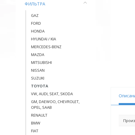
ФИЛЬТРА
GAZ
FORD
HONDA
HYUNDAI / KIA
MERCEDES-BENZ
MAZDA
MITSUBISHI
NISSAN
SUZUKI
TOYOTA
VW, AUDI, SEAT, SKODA
Описан
GM, DAEWOO, CHEVROLET,
OPEL, SAAB
RENAULT
Произ
BMW
FIAT