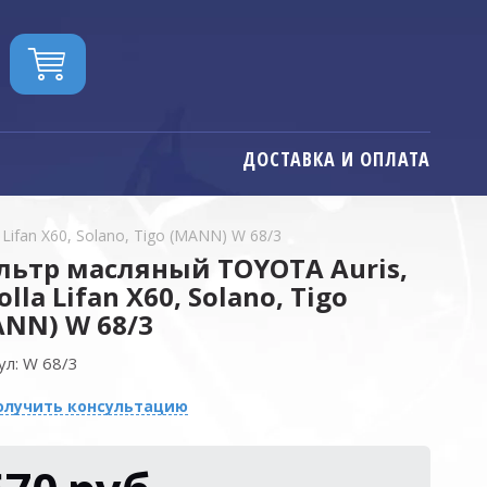
ДОСТАВКА И ОПЛАТА
Lifan X60, Solano, Tigo (MANN) W 68/3
ьтр масляный TOYOTA Auris,
olla Lifan X60, Solano, Tigo
NN) W 68/3
ул:
W 68/3
олучить консультацию