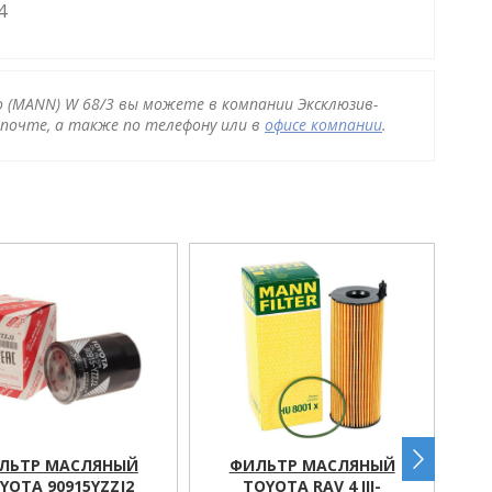
4
igo (MANN) W 68/3 вы можете в компании Эксклюзив-
почте, а также по телефону или в
офисе компании
.
ЛЬТР МАСЛЯНЫЙ
ФИЛЬТР МАСЛЯНЫЙ
YOTA 90915YZZJ2
TOYOTA RAV 4 III-