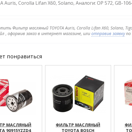
 Auris, Corolla Lifan X60, Solano, Аналоги: OP 572, GB-106
упить Фильтр масляный TOYOTA Auris, Corolla Lifan X60, Solano, T
йл , оформив заказ в интернет магазине, или
отправив заявку
по 
ет понравиться
ТР МАСЛЯНЫЙ
ФИЛЬТР МАСЛЯНЫЙ
ФИ
TA 90915YZZD4
TOYOTA BOSCH
TO