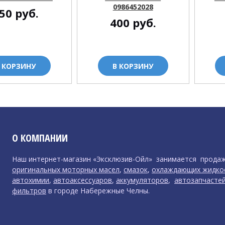
0986452028
50
руб.
400
руб.
 КОРЗИНУ
В КОРЗИНУ
О КОМПАНИИ
Наш интернет-магазин «Эксклюзив-Ойл» занимается прода
оригинальных моторных масел
,
смазок
,
охлаждающих жидко
автохимии
,
автоаксессуаров
,
аккумуляторов
,
автозапчасте
фильтров
в городе Набережные Челны.