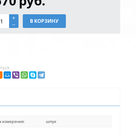
670
руб.
В КОРЗИНУ
ТЬСЯ:
 измерения:
штук