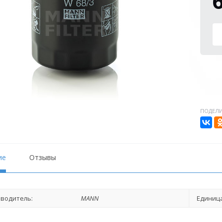
ПОДЕЛИ
ие
Отзывы
водитель:
MANN
Единица