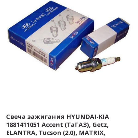
Свеча зажигания HYUNDAI-KIA
1881411051 Accent (ТаГАЗ), Getz,
ELANTRA, Tucson (2.0), MATRIX,