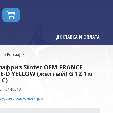
ДОСТАВКА И ОПЛАТА
р-во Россия)
ифриз Sintec OEM FRANCE
E-D YELLOW (желтый) G 12 1кг
 С)
ул:
6145013
олучить консультацию