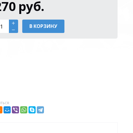
270
руб.
В КОРЗИНУ
ТЬСЯ: