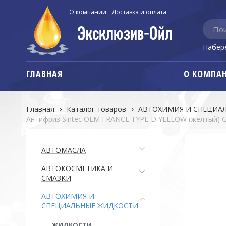
О компании
Доставка и оплата
Набер
ГЛАВНАЯ
О КОМПА
Главная
Каталог товаров
АВТОХИМИЯ И СПЕЦИА
Антифриз Sintec OEM FRANCE TYPE-D YELLOW (желтый) G 1
АВТОМАСЛА
АВТОКОСМЕТИКА И
СМАЗКИ
АВТОХИМИЯ И
СПЕЦИАЛЬНЫЕ ЖИДКОСТИ
ЖИДКОСТИ