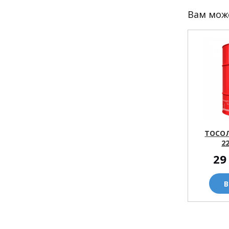
Вам мож
ТОСОЛ
22
29
В