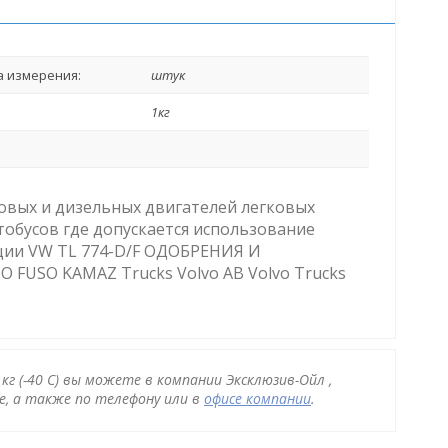
 измерения:
штук
1кг
овых и дизельных двигателей легковых
тобусов где допускается использование
ации VW TL 774-D/F ОДОБРЕНИЯ И
 FUSO KAMAZ Trucks Volvo AB Volvo Trucks
кг (-40 С) вы можете в компании Эксклюзив-Ойл ,
, а также по телефону или в
офисе компании
.