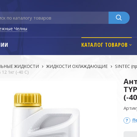
ежные Челны
НИИ
КАТАЛОГ ТОВАРОВ
ЛЬНЫЕ ЖИДКОСТИ
ЖИДКОСТИ ОХЛАЖДАЮЩИЕ
SINTEC (п
2 1кг (-40 С)
Ант
TYP
(-40
Артик
П