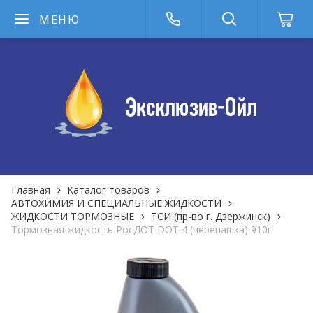
МЕНЮ
Главная
Каталог товаров
АВТОХИМИЯ И СПЕЦИАЛЬНЫЕ ЖИДКОСТИ
ЖИДКОСТИ ТОРМОЗНЫЕ
ТСИ (пр-во г. Дзержинск)
Тормозная жидкость РосДОТ DOT 4 (черепашка) 910г