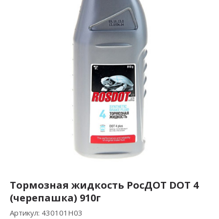
Тормозная жидкость РосДОТ DOT 4
(черепашка) 910г
Артикул:
430101Н03