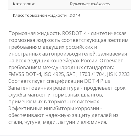
Категория:
Тормозная жидкость
Класс тормозной жидкости:
DOT 4
Тормозная жидкость ROSDOT 4 - cинтетическая
тормозная жидкость соответствующая жестким
требованиям ведущих российских и
иностранных автопроизводителей, заливаемая
на всех ведущих конвейерах России. Отвечает
требованиям международных стандартов:
FMVSS DOT-4, ISO 4925, SAE J 1703 /1704, JIS K 2233
Соответствует спецификации DOT 4 Plus
Запатентованная рецептура - продлевает срок
службы манжет и тормозных шлангов,
применяемых в тормозных системах.
Эффективные ингибиторы коррозии -
обеспечивают надежную защиту деталей из
стали, чугуна, меди, латуни и алюминия.