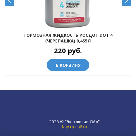
ТОРМОЗНАЯ ЖИДКОСТЬ РОСДОТ DOT 4
(ЧЕРЕПАШКА) 0,455Л
220
руб.
В КОРЗИНУ
2026 © “Эксклюзив-Ойл”
Карта сайта