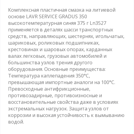
Комплексная пластичная смазка на литиевой
основе LAVR SERVICE GRADUS 350
высокотемпературная синяя 375 г Ln3527
применяется в деталях шасси транспортных
средств, направляющих, шестернях, игольчатых,
шариковых, роликовых подшипниках,
крестовинах и шаровых опорах, карданных
валах легковых, грузовых автомобилей и
большинства узлов трения другого
оборудования. Основные преимущества:
Температура каплепадения 350°С,
превышающая импортные аналоги на 100°С.
Превосходные антифрикционные,
противозадирные, противоизносные и
восстановительные свойства даже в условиях
экстремальных нагрузок. Защита узлов от
коррозии и высокая устойчивость к вымыванию
водой.