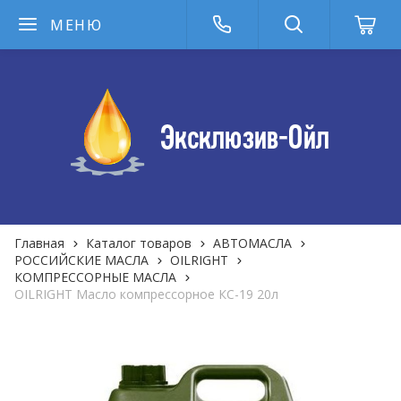
МЕНЮ
Главная
Каталог товаров
АВТОМАСЛА
РОССИЙСКИЕ МАСЛА
OILRIGHT
КОМПРЕССОРНЫЕ МАСЛА
OILRIGHT Масло компрессорное КС-19 20л