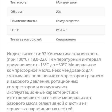
Тип масла:
Минеральное
Объем:
20л
Применяемость:
Компрессорное
ГОСТ:
КС-19П
Типы автомобилей:
Спецтехника
Индекс вязкости: 92 Кинематическая вязкость
(при 100°С): 18,0-22,0 Температурный интервал
применения: от -15°С до +50°С Минеральное
компрессорное масло. Рекомендовано: для
смазывания поршневых компрессоров среднего
и высокого давления, ротационных
компрессоров и воздуходувок.
Эксплуатационные характеристики:
изготавливается на основе минерального
базового масла селективной очистки из
сернистых парафинистых нефтей.