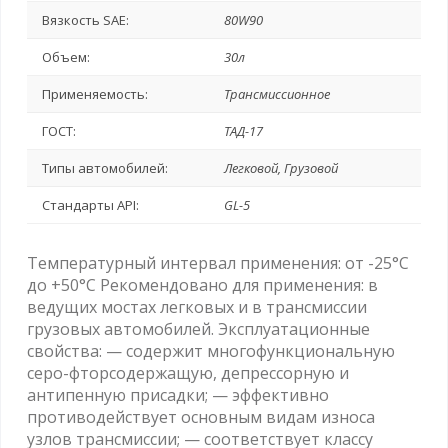
Вязкость SAE:
80W90
Объем:
30л
Применяемость:
Трансмиссионное
ГОСТ:
ТАД-17
Типы автомобилей:
Легковой, Грузовой
Стандарты API:
GL-5
Температурный интервал применения: от -25°C
до +50°C Рекомендовано для применения: в
ведущих мостах легковых и в трансмиссии
грузовых автомобилей. Эксплуатационные
свойства: — содержит многофункциональную
серо-фторсодержащую, депрессорную и
антипенную присадки; — эффективно
противодействует основным видам износа
узлов трансмиссии; — соответствует классу