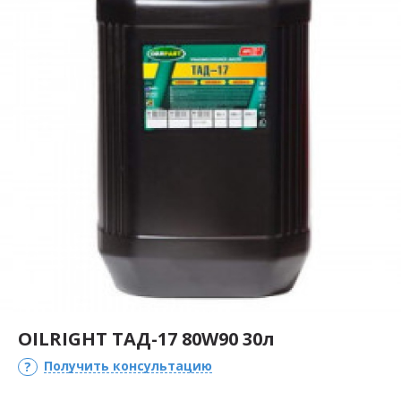
OILRIGHT ТАД-17 80W90 30л
Получить консультацию