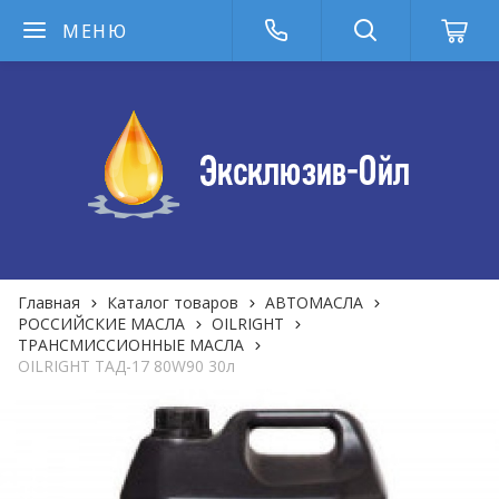
МЕНЮ
Главная
Каталог товаров
АВТОМАСЛА
РОССИЙСКИЕ МАСЛА
OILRIGHT
ТРАНСМИССИОННЫЕ МАСЛА
OILRIGHT ТАД-17 80W90 30л