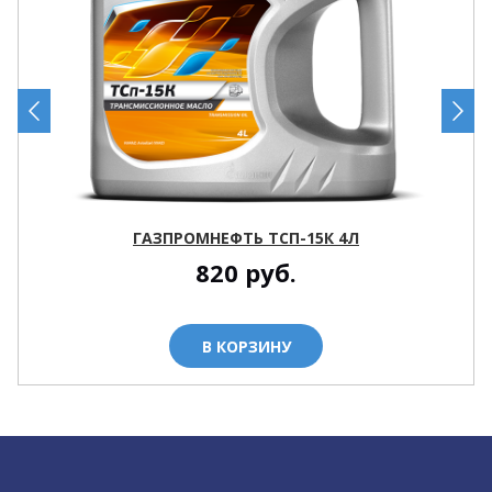
ГАЗПРОМНЕФТЬ ТСП-15К 4Л
820
руб.
В КОРЗИНУ