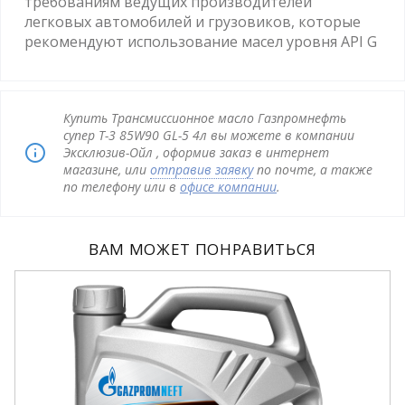
требованиям ведущих производителей
легковых автомобилей и грузовиков, которые
рекомендуют использование масел уровня API G
Купить Трансмиссионное масло Газпромнефть
супер Т-3 85W90 GL-5 4л вы можете в компании
Эксклюзив-Ойл , оформив заказ в интернет
магазине, или
отправив заявку
по почте, а также
по телефону или в
офисе компании
.
ВАМ МОЖЕТ ПОНРАВИТЬСЯ