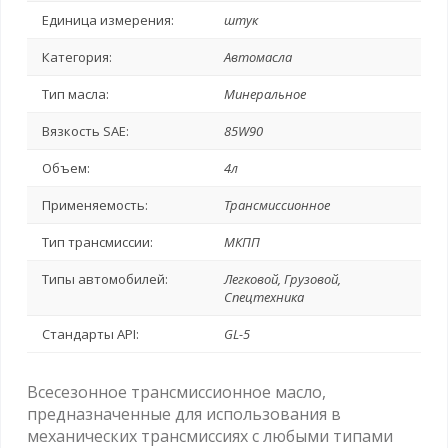
Единица измерения:
штук
Категория:
Автомасла
Тип масла:
Минеральное
Вязкость SAE:
85W90
Объем:
4л
Применяемость:
Трансмиссионное
Тип трансмиссии:
МКПП
Типы автомобилей:
Легковой, Грузовой,
Спецтехника
Стандарты API:
GL-5
Всесезонное трансмиссионное масло,
предназначенные для использования в
механических трансмиссиях с любыми типами