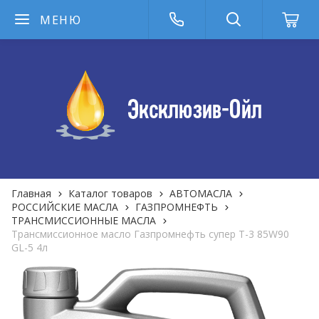
МЕНЮ
Главная
Каталог товаров
АВТОМАСЛА
РОССИЙСКИЕ МАСЛА
ГАЗПРОМНЕФТЬ
ТРАНСМИССИОННЫЕ МАСЛА
Трансмиссионное масло Газпромнефть супер Т-3 85W90
GL-5 4л