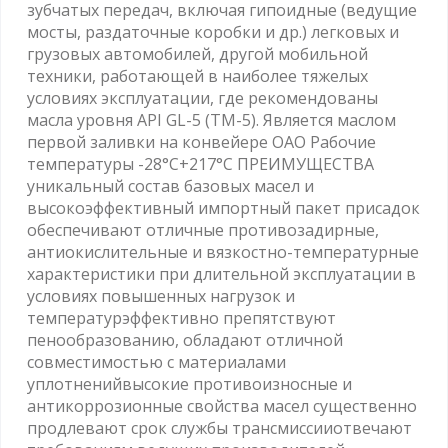
зубчатых передач, включая гипоидные (ведущие
мосты, раздаточные коробки и др.) легковых и
грузовых автомобилей, другой мобильной
техники, работающей в наиболее тяжелых
условиях эксплуатации, где рекомендованы
масла уровня API GL-5 (ТМ-5). Является маслом
первой заливки на конвейере ОАО Рабочие
температуры -28°C+217°C ПРЕИМУЩЕСТВА
уникальный состав базовых масел и
высокоэффективный импортный пакет присадок
обеспечивают отличные противозадирные,
антиокислительные и вязкостно-температурные
характеристики при длительной эксплуатации в
условиях повышенных нагрузок и
температурэффективно препятствуют
пенообразованию, обладают отличной
совместимостью с материалами
уплотненийвысокие противоизносные и
антикоррозионные свойства масел существенно
продлевают срок службы трансмиссииотвечают