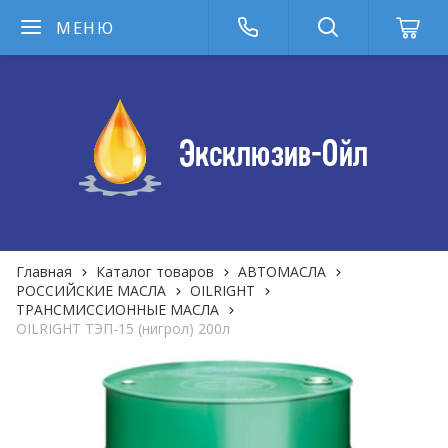
МЕНЮ
Главная
Каталог товаров
АВТОМАСЛА
РОССИЙСКИЕ МАСЛА
OILRIGHT
ТРАНСМИССИОННЫЕ МАСЛА
OILRIGHT ТЭП-15 (нигрол) 200л