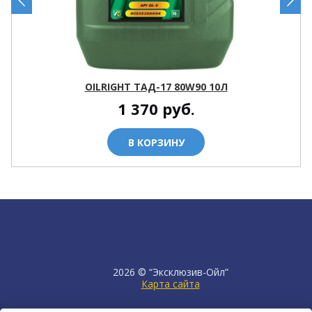
OILRIGHT ТАД-17 80W90 10Л
1 370
руб.
В КОРЗИНУ
2026 © “Эксклюзив-Ойл”
Карта сайта