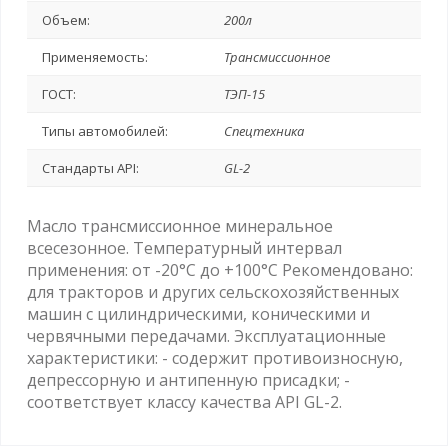
Объем:
200л
Применяемость:
Трансмиссионное
ГОСТ:
ТЭП-15
Типы автомобилей:
Спецтехника
Стандарты API:
GL-2
Масло трансмиссионное минеральное
всесезонное. Температурный интервал
применения: от -20°C до +100°C Рекомендовано:
для тракторов и других сельскохозяйственных
машин с цилиндрическими, коническими и
червячными передачами. Эксплуатационные
характеристики: - содержит противоизносную,
депрессорную и антипенную присадки; -
соответствует классу качества API GL-2.